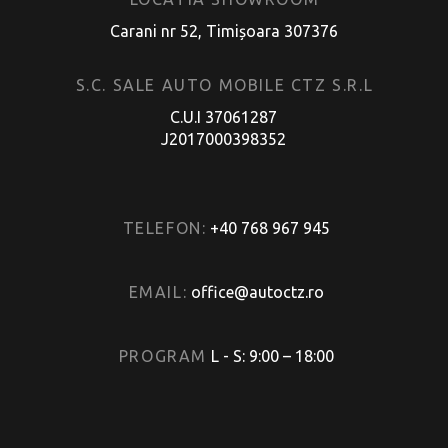
Carani nr 52, Timișoara 307376
S.C. SALE AUTO MOBILE CTZ S.R.L
C.U.I 37061287
J2017000398352
TELEFON:
+40 768 967 945
EMAIL:
office@autoctz.ro
PROGRAM
L - S: 9:00 – 18:00