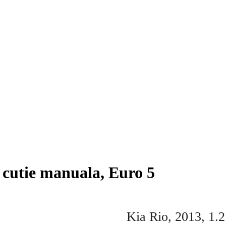
, cutie manuala, Euro 5
L, 75 HP, CUTIE MANUALA, EURO 5
Kia Rio, 2013, 1.2