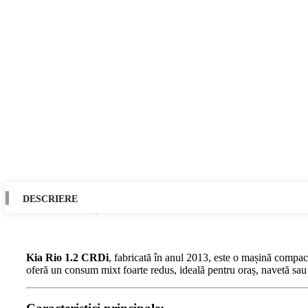
DESCRIERE
Kia Rio 1.2 CRDi
, fabricată în anul 2013, este o mașină compact
oferă un consum mixt foarte redus, ideală pentru oraș, navetă sau d