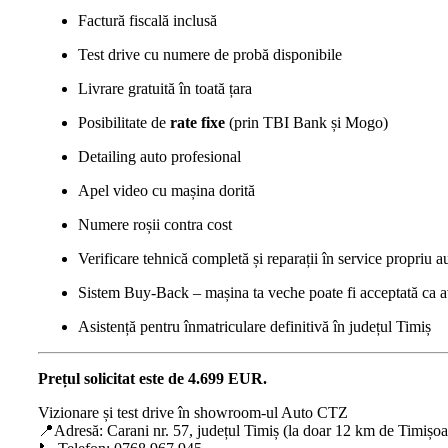
Factură fiscală inclusă
Test drive cu numere de probă disponibile
Livrare gratuită în toată țara
Posibilitate de
rate fixe
(prin TBI Bank și Mogo)
Detailing auto profesional
Apel video cu mașina dorită
Numere roșii contra cost
Verificare tehnică completă și reparații în service propriu 
Sistem Buy-Back – mașina ta veche poate fi acceptată ca 
Asistență pentru înmatriculare definitivă în județul Timiș
Prețul solicitat este de 4.699 EUR.
Vizionare și test drive în showroom-ul Auto CTZ
📍Adresă: Carani nr. 57, județul Timiș (la doar 12 km de Timișoa