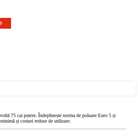
Ș
zvoltă 75 cai putere. Îndeplinește norma de poluare Euro 5 și
minimă și costuri reduse de utilizare.