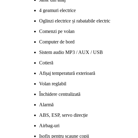
4 geamuri electrice
Oglinzi electrice și rabatabile electric
Comenzi pe volan
Computer de bord
Sistem audio MP3 / AUX / USB
Cotieră
Afișaj temperatură exterioară
Volan reglabil
Închidere centralizată
Alarmă
ABS, ESP, servo direcție
Airbag-uri
Isofix pentru scaune copii