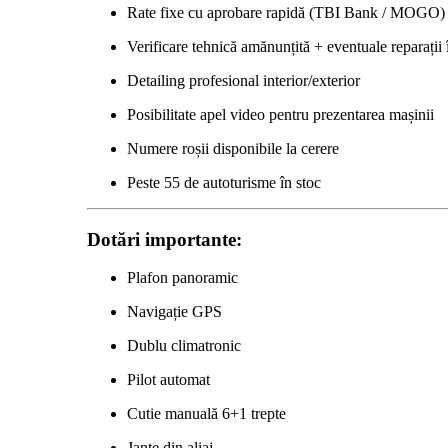
Rate fixe cu aprobare rapidă (TBI Bank / MOGO)
Verificare tehnică amănunțită + eventuale reparații
Detailing profesional interior/exterior
Posibilitate apel video pentru prezentarea mașinii
Numere roșii disponibile la cerere
Peste 55 de autoturisme în stoc
Dotări importante:
Plafon panoramic
Navigație GPS
Dublu climatronic
Pilot automat
Cutie manuală 6+1 trepte
Jante din aliaj