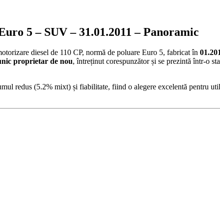
 Euro 5 – SUV – 31.01.2011 – Panoramic
motorizare diesel de 110 CP, normă de poluare Euro 5, fabricat în
01.20
unic proprietar de nou
, întreținut corespunzător și se prezintă într-o sta
ul redus (5.2% mixt) și fiabilitate, fiind o alegere excelentă pentru util