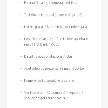
Factură fiscală și kilometraj certificat
Test drive disponibil (numere de probă)
Livrare gratuită la domiciliu, oriunde în țară
Posibilitatea achiziției în rate fixe, aprobare
rapidă (TBI Bank / Mogo)
Detailing auto profesional inclus
Apel video cu prezentarea mașinii dorite
Numere roșii disponibile la cerere
Verificare tehnică completă + reparații în
service propriu autorizat RAR