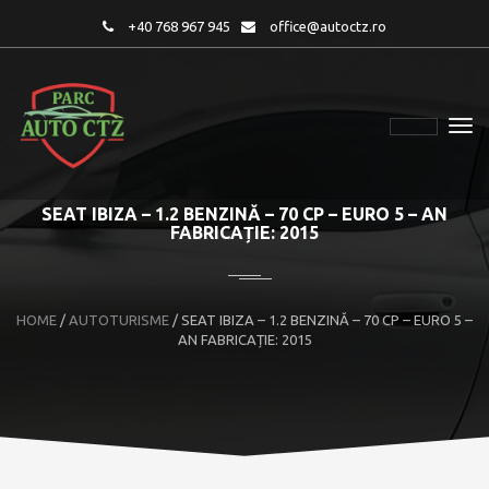
+40 768 967 945
office@autoctz.ro
SEAT IBIZA – 1.2 BENZINĂ – 70 CP – EURO 5 – AN
FABRICAȚIE: 2015
HOME
/
AUTOTURISME
/
SEAT IBIZA – 1.2 BENZINĂ – 70 CP – EURO 5 –
AN FABRICAȚIE: 2015