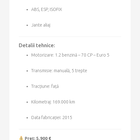
ABS, ESP, ISOFIX
Jante aliaj
Detalii tehnice:
Motorizare: 1.2 benzină – 70 CP – Euro 5
Transmisie: manuală, 5 trepte
Tracțiune: față
Kilometraj: 169.000 km
Data fabricației: 2015
Preț: 5.900 €