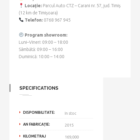
Locație:
Parcul Auto CTZ – Carani nr. 57, jud. Timiș
(12 km de Timișoara)
Telefon:
0768 967 945
Program showroom:
Luni–Vineri: 09:00 – 18:00
Sâmbătă: 09:00 – 16:00
Duminică: 10:00 – 14:00
SPECIFICATIONS
DISPONIBILITATE:
In stoc
AN FABRICAȚIE:
2015
KILOMETRAJ
169,000