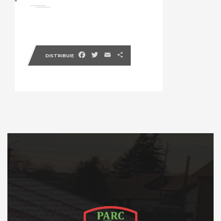
Facebook
Twitter
Email
Partajează
DISTRIBUIE