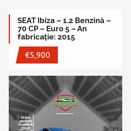
SEAT Ibiza – 1.2 Benzină –
70 CP – Euro 5 – An
fabricație: 2015
€5,900