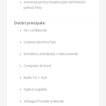
Asistență pentru înmatriculare definitivă în
județul Timiș
Dotări principale:
Aer condiționat
Geamuri electrice față
Închidere centralizată + telecomandă
Computer de bord
Radio CD + AUX
Oglinzi reglabile
Airbaguri frontale și laterale