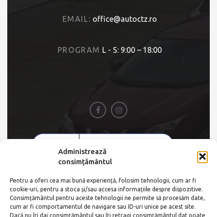
EMAIL:
office@autoctz.ro
PROGRAM
L - S: 9:00 – 18:00
Administrează
consimțământul
Pentru a oferi cea mai bună experiență, folosim tehnologii, cum ar fi
cookie-uri, pentru a stoca și/sau accesa informațiile despre dispozitive.
Consimțământul pentru aceste tehnologii ne permite să procesăm date,
cum ar fi comportamentul de navigare sau ID-uri unice pe acest site.
Dacă nu îți dai consimțământul sau îți retragi consimțământul dat poate