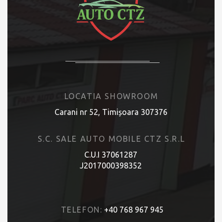
LOCATIA SHOWROOM
Carani nr 52, Timișoara 307376
S.C. SALE AUTO MOBILE CTZ S.R.L
C.U.I 37061287
J2017000398352
TELEFON:
+40 768 967 945