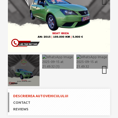
Next
Next
DESCRIEREA AUTOVEHICULULUI
CONTACT
REVIEWS