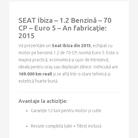
SEAT Ibiza – 1.2 Benzină – 70
CP – Euro 5 – An fabricație:
2015
Vă prezentăm un
Seat Ibiza din 2015
, echipat cu
motor pe benzină 1.2 de 70 CP, normă Euro 5. Este o
mașină practică, economică și ușor de întreținut,
ideală pentru oraș sau deplasări zilnice. Vehiculul are
169.000 km reali
și se află într-o stare tehnică și
estetică foarte bună.
Avantaje la achiziție:
Garanție 12 luni pentru motor și cutie
Revizie completă (ulei + filtre) inclusă