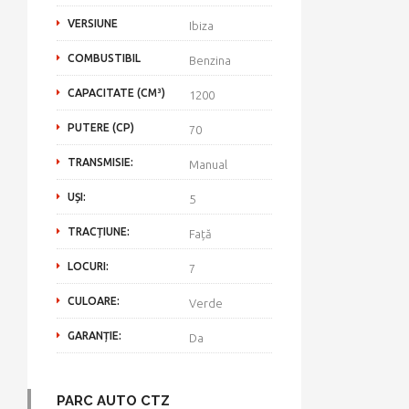
VERSIUNE
Ibiza
COMBUSTIBIL
Benzina
CAPACITATE (CM³)
1200
PUTERE (CP)
70
TRANSMISIE:
Manual
UȘI:
5
TRACȚIUNE:
Față
LOCURI:
7
CULOARE:
Verde
GARANȚIE:
Da
PARC AUTO CTZ