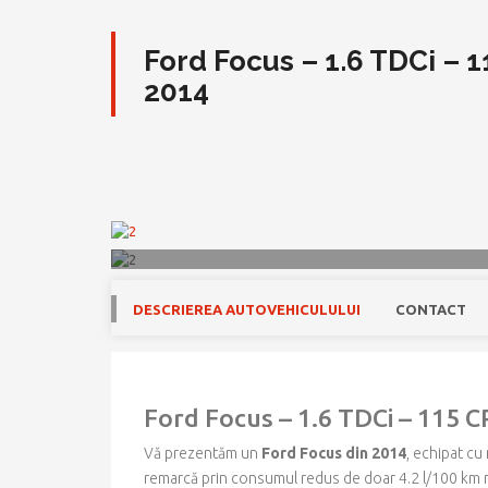
Ford Focus – 1.6 TDCi – 1
2014
DESCRIEREA AUTOVEHICULULUI
CONTACT
Ford Focus – 1.6 TDCi – 115 CP
Vă prezentăm un
Ford Focus din 2014
, echipat cu
remarcă prin consumul redus de doar 4.2 l/100 km mixt