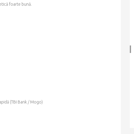
tetică foarte bună.
 rapidă (TBI Bank / Mogo)