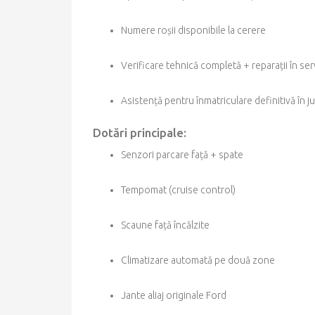
Numere roșii disponibile la cerere
Verificare tehnică completă + reparații în se
Asistență pentru înmatriculare definitivă în j
Dotări principale:
Senzori parcare față + spate
Tempomat (cruise control)
Scaune față încălzite
Climatizare automată pe două zone
Jante aliaj originale Ford