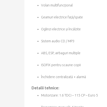
Volan multifuncțional
Geamuri electrice față/spate
Oglinzi electrice și încălzite
Sistem audio CD / MP3
ABS, ESP, airbaguri multiple
ISOFIX pentru scaune copii
Închidere centralizată + alarmă
Detalii tehnice:
Motorizare: 1.6 TDCi – 115 CP – Euro 5