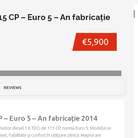
15 CP – Euro 5 – An fabricație
€5,900
REVIEWS
 – Euro 5 – An fabricație 2014
 motor diesel 1.6 TDCi de 115 CP, normă Euro 5. Modelul se
, fiabilitate și confort în utilizare zilnică. Mașina are