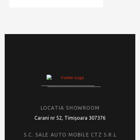
LOCATIA SHOWROOM
Carani nr 52, Timișoara 307376
S.C. SALE AUTO MOBILE CTZ S.R.L