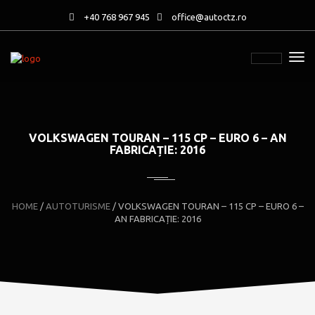
+40 768 967 945
office@autoctz.ro
VOLKSWAGEN TOURAN – 115 CP – EURO 6 – AN
FABRICAȚIE: 2016
HOME
/
AUTOTURISME
/
VOLKSWAGEN TOURAN – 115 CP – EURO 6 –
AN FABRICAȚIE: 2016