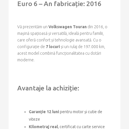
Euro 6 – An fabricație: 2016
Vă prezentăm un
Volkswagen Touran
din 2016, o
mașină spațioasă și versatilă, ideală pentru familii,
care oferă confort și tehnologie avansată. Cu o
configurație de
7 locuri
și un rulaj de 197.000 km,
acest model combină funcționalitatea cu dotări
moderne.
Avantaje la achiziție:
Garanție 12 luni
pentru motor și cutie de
viteze
Kilometraj real
, certificat cu carte service