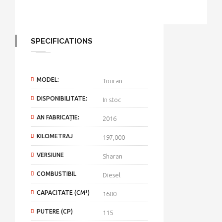
SPECIFICATIONS
MODEL:
Touran
DISPONIBILITATE:
In stoc
AN FABRICAȚIE:
2016
KILOMETRAJ
197,000
VERSIUNE
Sharan
COMBUSTIBIL
Diesel
CAPACITATE (CM³)
1600
PUTERE (CP)
115