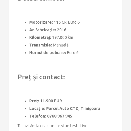
Motorizare:
115 CP, Euro 6
An fabricație:
2016
Kilometraj:
197.000 km
Transmisie:
Manuală
Normă de poluare:
Euro 6
Preț și contact:
Preț:
11.900 EUR
Locație:
Parcul Auto CTZ, Timișoara
Telefon:
0768 967 945
Te invităm la o vizionare și un test drive!