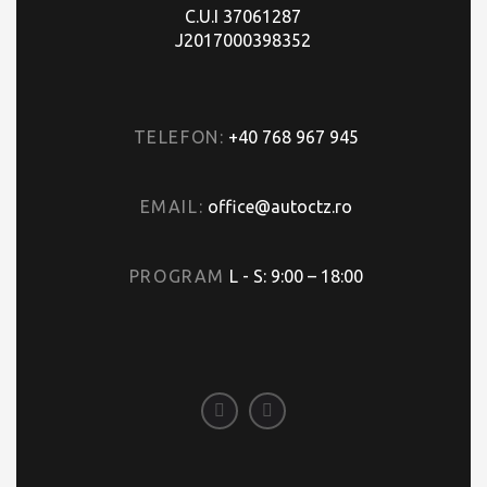
C.U.I 37061287
J2017000398352
TELEFON:
+40 768 967 945
EMAIL:
office@autoctz.ro
PROGRAM
L - S: 9:00 – 18:00